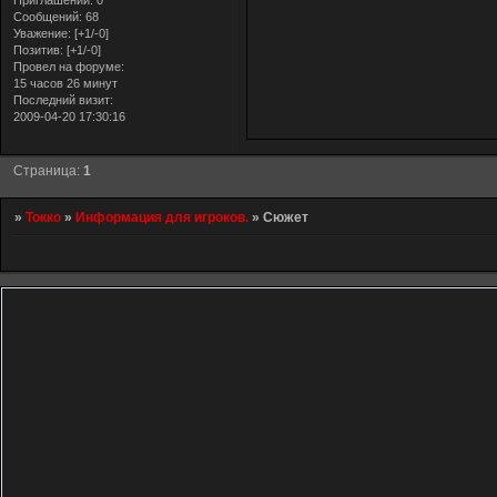
Приглашений:
0
Сообщений:
68
Уважение:
[+1/-0]
Позитив:
[+1/-0]
Провел на форуме:
15 часов 26 минут
Последний визит:
2009-04-20 17:30:16
Страница:
1
»
Токко
»
Информация для игроков.
»
Сюжет