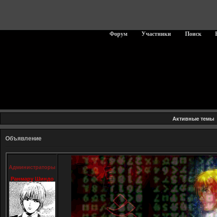
Форум
Участники
Поиск
Активные темы
Объявление
Администраторы
Ранмару Шиндо